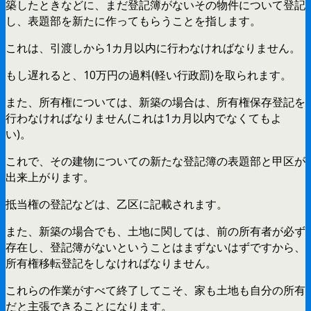
築したときなどに、まだ登記簿がないその物件について登記
し、表題部を新たに作ってもらうことを指します。
これは、引渡しから1カ月以内に行わなければなりません。
もし遅れると、10万円の過料(軽い行政罰)を取られます。
また、所有権については、新築の場合は、所有権保存登記を
行わなければなりません(これは1カ月以内でなくてもよ
い)。
これで、その建物についての新たな登記簿の表題部と甲区が
出来上がります。
抵当権の登記などは、乙区に記載されます。
また、新築の場合でも、土地に関しては、前の所有者が必ず
存在し、登記簿がないということはまずないはずですから、
所有権移転登記をしなければなりません。
これらの作業がすべて終了してこそ、家も土地も自分の所有
だと主張できることになります。