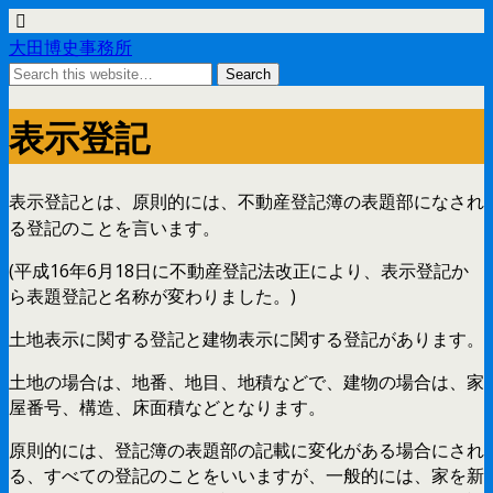
大田博史事務所
表示登記
表示登記とは、原則的には、不動産登記簿の表題部になされ
る登記のことを言います。
(平成16年6月18日に不動産登記法改正により、表示登記か
ら表題登記と名称が変わりました。)
土地表示に関する登記と建物表示に関する登記があります。
土地の場合は、地番、地目、地積などで、建物の場合は、家
屋番号、構造、床面積などとなります。
原則的には、登記簿の表題部の記載に変化がある場合にされ
る、すべての登記のことをいいますが、一般的には、家を新