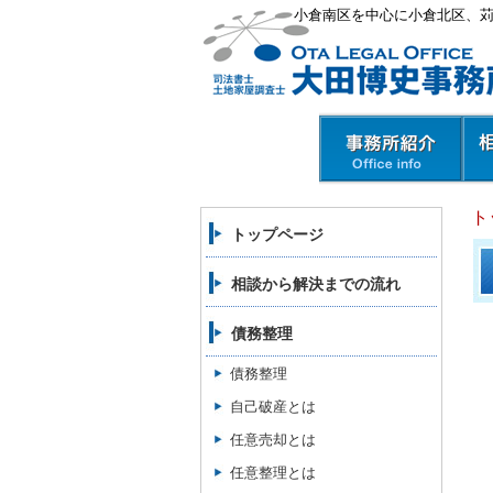
小倉南区を中心に小倉北区、
ト
トップページ
相談から解決までの流れ
債務整理
債務整理
自己破産とは
任意売却とは
任意整理とは