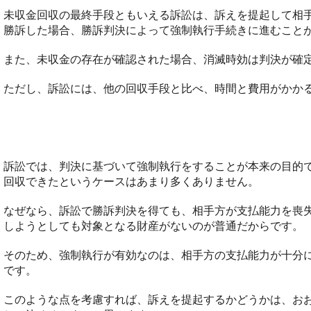
未収金回収の最終手段ともいえる訴訟は、訴えを提起して相
勝訴した場合、勝訴判決によって強制執行手続きに進むこと
また、未収金の存在が確認された場合、消滅時効は判決が確
ただし、訴訟には、他の回収手段と比べ、時間と費用がかか
どのような場合に訴訟すべきか
訴訟では、判決に基づいて強制執行をすることが本来の目的
回収できたというケースはあまり多くありません。
なぜなら、訴訟で勝訴判決を得ても、相手方が支払能力を喪
しようとしても対象となる財産がないのが普通だからです。
そのため、強制執行が有効なのは、相手方の支払能力が十分
です。
このような点を考慮すれば、訴えを提起するかどうかは、お