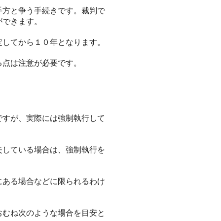
手方と争う手続きです。裁判で
ができます。
定してから１０年となります。
る点は注意が必要です。
ですが、実際には強制執行して
失している場合は、強制執行を
にある場合などに限られるわけ
おむね次のような場合を目安と