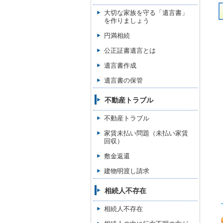
大切な家族を守る「遺言書」
を作りましょう
円満相続
公正証書遺言とは
遺言書作成
遺言書の保管
不動産トラブル
不動産トラブル
家賃未払い問題（未払い家賃
回収）
敷金返還
建物明渡し請求
相続人不存在
相続人不存在