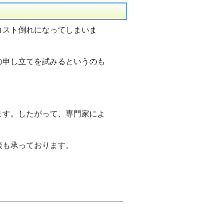
コスト倒れになってしまいま
の申し立てを試みるというのも
ます。したがって、専門家によ
談も承っております。