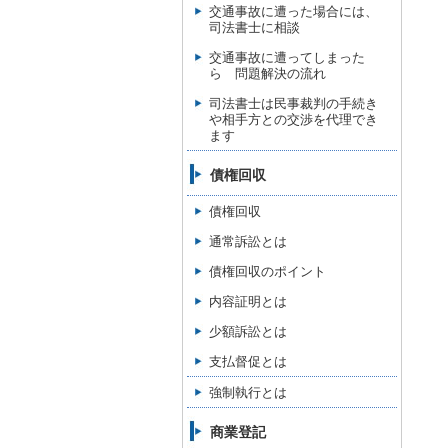
交通事故に遭った場合には、
司法書士に相談
交通事故に遭ってしまった
ら 問題解決の流れ
司法書士は民事裁判の手続き
や相手方との交渉を代理でき
ます
債権回収
債権回収
通常訴訟とは
債権回収のポイント
内容証明とは
少額訴訟とは
支払督促とは
強制執行とは
商業登記