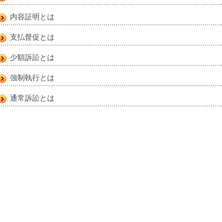
内容証明とは
支払督促とは
少額訴訟とは
強制執行とは
通常訴訟とは