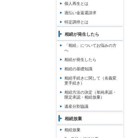
個人再生とは
過払い金返還請求
特定調停とは
相続が発生したら
「相続」についてお悩みの方
へ
相続が発生したら
相続の基礎知識
相続手続きに関して（名義変
更手続き）
相続方法の決定（単純承認・
限定承認・相続放棄）
遺産分割協議
相続放棄
相続放棄