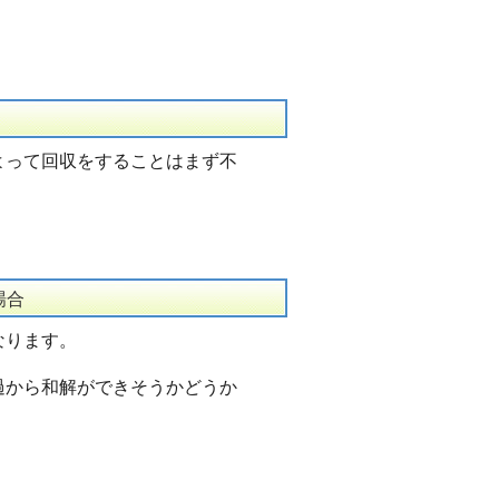
よって回収をすることはまず不
場合
なります。
過から和解ができそうかどうか