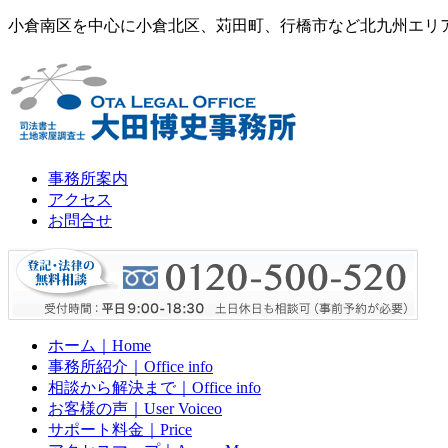
小倉南区を中心に小倉北区、苅田町、行橋市など北九州エリ
事務所案内
アクセス
お問合せ
ホーム｜Home
事務所紹介｜Office info
相談から解決まで｜Office info
お客様の声｜User Voiceo
サポート料金｜Price