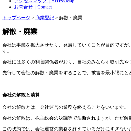
アクセスマップ｜Access Map
お問合せ｜Contact
トップページ
>
商業登記
> 解散・廃業
解散・廃業
会社は事業を拡大させたり、発展していくことが目的ですが
す。
会社には多くの利害関係者がおり、自社のみならず取引先や
先行して会社の解散・廃業をすることで、被害を最小限にと
会社の解散と清算
会社の解散とは、会社運営の業務を終えることをいいます。
会社の解散は、株主総会の決議等で決断されますが、ただ解
この状態では、会社運営の業務を終えているだけにすぎない