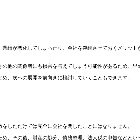
、業績が悪化してしまったり、会社を存続させておくメリット
その他の関係者にも損害を与えてしまう可能性があるため、早
どめ、次への展開を前向きに検討していくこともできます。
散をしただけでは完全に会社を閉じたことにはなりません。
ため、その後、財産の処分、債務整理、法人税の申告などとい