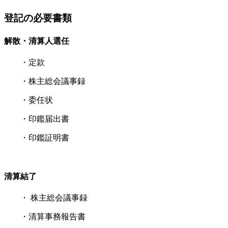
登記の必要書類
解散・清算人選任
・定款
・株主総会議事録
・委任状
・印鑑届出書
・印鑑証明書
清算結了
・ 株主総会議事録
・清算事務報告書