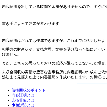
内容証明を出している時間的余裕がありませんので、すぐに
書き手によって効果が変わります！
内容証明はだれでも作成できますが、これまでに説明したよ
相手方の財産状況、支払意思、文書を受け取った際にどうい
けません。
また、こちらの思ったとおりの反応が返ってこなかった場合
未収金回収の実績が豊富な当事務所に内容証明の作成をご依
処法まで見据えた上で内容証明を作成いたします。お気軽に
債権回収のポイント
内容証明とは
支払督促とは
少額訴訟とは