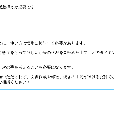
仮差押えが必要です。
うに、使い方は慎重に検討する必要があります。
う態度をとって欲しいか等の状況を見極めた上で、どのタイミ
、次の手を考えることも必要になります。
頼いただければ、文書作成や郵送手続きの手間が省けるだけで
ご相談ください！