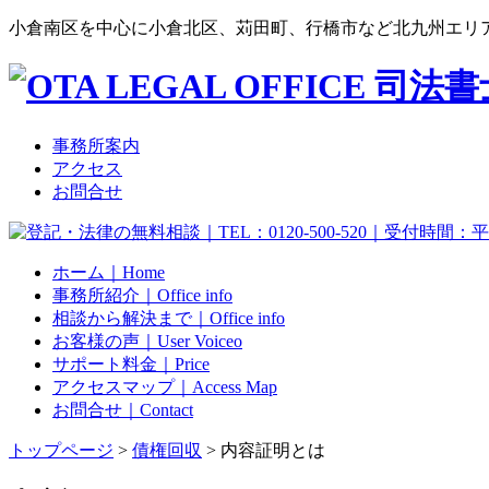
小倉南区を中心に小倉北区、苅田町、行橋市など北九州エリ
事務所案内
アクセス
お問合せ
ホーム｜Home
事務所紹介｜Office info
相談から解決まで｜Office info
お客様の声｜User Voiceo
サポート料金｜Price
アクセスマップ｜Access Map
お問合せ｜Contact
トップページ
>
債権回収
> 内容証明とは