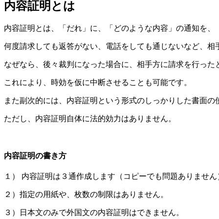
内容証明とは
内容証明とは、「だれ」に、「どのような内容」の通知を、
何度請求しても返答がない、電話をしても通じないなど、相
なぜなら、後々裁判になった場合に、相手方に請求を行った
これにより、時効を仮に中断させることも可能です。
また副次的には、内容証明という形式のしっかりした書面の
ただし、内容証明自体に法的効力はありません。
内容証明の書き方
１） 内容証明は３通作成します（コピーでも問題ありません
２）指定の用紙や、枚数の制限はありません。
３）日本文のみで外国文の内容証明はできません。