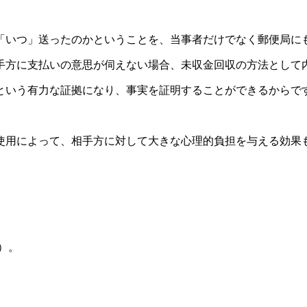
「いつ」送ったのかということを、当事者だけでなく郵便局に
手方に支払いの意思が伺えない場合、未収金回収の方法として
という有力な証拠になり、事実を証明することができるからで
使用によって、相手方に対して大きな心理的負担を与える効果
）。