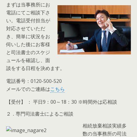
まずは当事務所にお
電話にてご相談下さ
い。電話受付担当が
対応させていただ
き、簡単に状況をお
伺いした後にお客様
と司法書士のスケジ
ュールを確認し、面
談をする日程を決めます。
電話番号：0120-500-520
メールでのご連絡は
こちら
【受付】 ： 平日9：00～18：30 ※時間外は応相談
２．専門司法書士によるご相談
相続放棄相談実績多
数の当事務所の司法