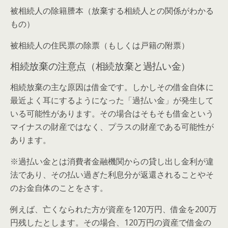
被相続人の除籍謄本（放棄する相続人との関係がわかる
もの）
被相続人の住民票の除票（もしくは戸籍の附票）
相続放棄の注意点（相続放棄と過払い金）
相続放棄の主な原因は借金です。しかしその借金自体に
最近よく耳にするようになった「過払い金」が発生して
いる可能性があります。その場合はそもそも借金という
マイナスの財産ではなく、プラスの財産である可能性が
あります。
※過払い金とは消費者金融機関からの貸し出し金利が違
法であり、その払い過ぎた利息分が返還されることやそ
のお金自体のことをさす。
例えば、亡くなられた方が資産を120万円、借金を200万
円残したとします。その場合、120万円の資産で借金の