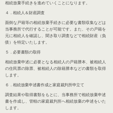
相続放棄手続きを進めていくことになります。
４．相続人＆財産調査
面倒な戸籍等の相続放棄手続きに必要な書類収集などは
当事務所で代行することが可能です。また、その戸籍を
元に相続人を確認し、聞き取り調査などで相続財産（負
債）を特定いたします。
５．必要書類の取得
相続放棄申述に必要となる相続人の戸籍謄本、被相続人
の住民票の除票、被相続人の除籍謄本などの書類を取得
します。
６．相続放棄申述書作成と家庭裁判所申立て
調査結果や取得書類をもとに、当事務所で相続放棄申述
書を作成し、管轄の家庭裁判所へ相続放棄の申述をいた
します。