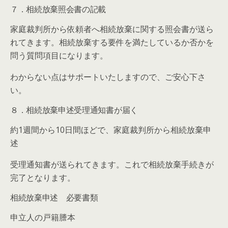
７．相続放棄照会書の記載
家庭裁判所から依頼者へ相続放棄に関する照会書が送ら
れてきます。相続放棄する要件を満たしているか否かを
問う質問項目になります。
わからない点はサポートいたしますので、ご安心下さ
い。
８．相続放棄申述受理通知書が届く
約1週間から10日間ほどで、家庭裁判所から相続放棄申
述
受理通知書が送られてきます。これで相続放棄手続きが
完了となります。
相続放棄申述 必要書類
申立人の戸籍謄本