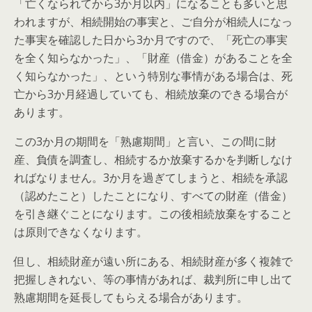
「亡くなられてから3か月以内」になることも多いと思
われますが、相続開始の事実と、ご自分が相続人になっ
た事実を確認した日から3か月ですので、「死亡の事実
を全く知らなかった」、「財産（借金）があることを全
く知らなかった」、という特別な事情がある場合は、死
亡から3か月経過していても、相続放棄のできる場合が
あります。
この3か月の期間を「熟慮期間」と言い、この間に財
産、負債を調査し、相続するか放棄するかを判断しなけ
ればなりません。3か月を過ぎてしまうと、相続を承認
（認めたこと）したことになり、すべての財産（借金）
を引き継ぐことになります。この後相続放棄をすること
は原則できなくなります。
但し、相続財産が遠い所にある、相続財産が多く複雑で
把握しきれない、等の事情があれば、裁判所に申し出て
熟慮期間を延長してもらえる場合があります。