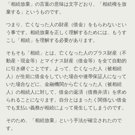
「相続放棄」の言葉の意味は文字どおり、「相続権を放
棄する」というものです。
つまり、亡くなった人の財産（借金）をもらわないとい
う事です。相続放棄を正しく理解するためには、もうす
こし「相続」を理解する必要があります。
そもそも「相続」とは、亡くなった人のプラス財産（不
動産・現金等）とマイナス財産（借金等）を全て自動的
に引き継ぐことです。よって、亡くなった人（被相続
人）が生前に借金をしていた場合や連帯保証人になって
いた場合などに、金融機関から亡くなった人（被相続
人）の相続人に対して、借金の返済（債務弁済）を求め
られることになります。自分とはまったく関係ない借金
でも支払い義務が相続によって発生してしまうのです。
そのため、「相続放棄」という手法が確立されたので
す。