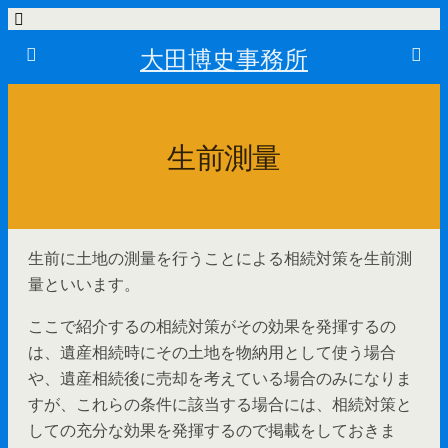
大田博史事務所
生前測量
生前に土地の測量を行うことによる相続対策を生前測
量といいます。
ここで紹介するの相続対策がその効果を発揮するの
は、遺産相続時にその土地を物納用として使う場合
や、遺産相続後に売却を考えている場合のみになりま
すが、これらの条件に該当する場合には、相続対策と
しての充分な効果を発揮するので掲載をしておきま