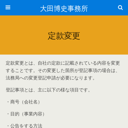
大田博史事務所
定款変更
定款変更とは、自社の定款に記載されている内容を変更
することです。その変更した箇所が登記事項の場合は、
法務局への変更登記申請が必要になります。
登記事項とは、主に以下の様な項目です。
・商号（会社名）
・目的（事業内容）
・公告をする方法