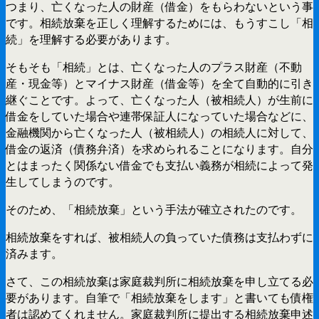
つまり、亡くなった人の財産（借金）をもらわないという事
です。相続放棄を正しく理解するためには、もうすこし「相
続」を理解する必要があります。
そもそも「相続」とは、亡くなった人のプラス財産（不動
産・現金等）とマイナス財産（借金等）を全て自動的に引き
継ぐことです。よって、亡くなった人（被相続人）が生前に
借金をしていた場合や連帯保証人になっていた場合などに、
金融機関から亡くなった人（被相続人）の相続人に対して、
借金の返済（債務弁済）を求められることになります。自分
とはまったく関係ない借金でも支払い義務が相続によって発
生してしまうのです。
そのため、「相続放棄」という手法が確立されたのです。
相続放棄をすれば、被相続人の負っていた債務は支払わずに
済みます。
さて、この相続放棄は家庭裁判所に相続放棄を申し立てる必
要があります。自筆で「相続放棄をします」と書いても債権
者は認めてくれません。家庭裁判所に提出する相続放棄申述