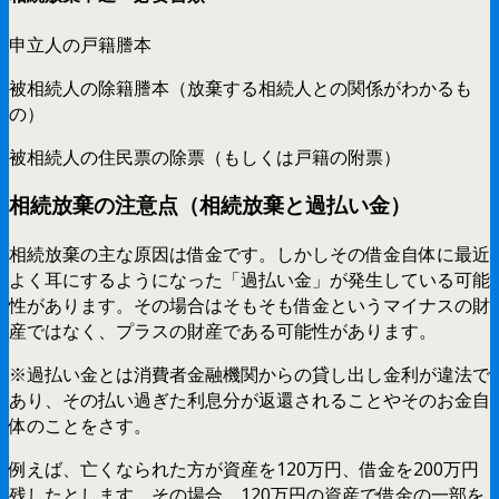
申立人の戸籍謄本
被相続人の除籍謄本（放棄する相続人との関係がわかるも
の）
被相続人の住民票の除票（もしくは戸籍の附票）
相続放棄の注意点（相続放棄と過払い金）
相続放棄の主な原因は借金です。しかしその借金自体に最近
よく耳にするようになった「過払い金」が発生している可能
性があります。その場合はそもそも借金というマイナスの財
産ではなく、プラスの財産である可能性があります。
※過払い金とは消費者金融機関からの貸し出し金利が違法で
あり、その払い過ぎた利息分が返還されることやそのお金自
体のことをさす。
例えば、亡くなられた方が資産を120万円、借金を200万円
残したとします。その場合、120万円の資産で借金の一部を