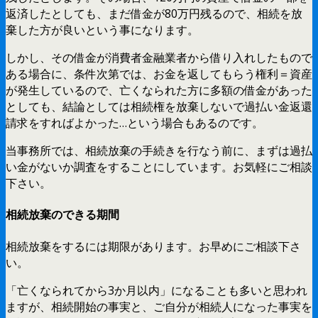
返済したとしても、まだ借金が80万円残るので、相続を放
棄した方が良いという事になります。
しかし、その借金が消費者金融業者から借り入れしたもので
ある場合に、条件次第では、お金を返してもらう権利＝資産
が発生しているので、亡くなられた方に多額の借金があった
としても、結論としては相続権を放棄しないで過払い金返還
請求をすればよかった…という場合もあるのです。
当事務所では、相続放棄の手続きを行なう前に、まずは過払
い金がないか調査をすることにしています。お気軽にご相談
下さい。
相続放棄のできる期間
相続放棄をするには期限があります。お早めにご相談下さ
い。
「亡くなられてから3か月以内」になることも多いと思われ
ますが、相続開始の事実と、ご自分が相続人になった事実を