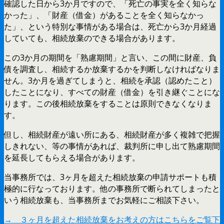
確認した日から3か月ですので、「死亡の事実を全く知らな
かった」、「財産（借金）があることを全く知らなかっ
た」、という特別な事情がある場合は、死亡から3か月経過
していても、相続放棄のできる場合があります。
この3か月の期間を「熟慮期間」と言い、この間に財産、負
債を調査し、相続するか放棄するかを判断しなければなりま
せん。3か月を過ぎてしまうと、相続を承認（認めたこと）
したことになり、すべての財産（借金）を引き継ぐことにな
ります。この後相続放棄をすることは原則できなくなりま
す。
但し、相続財産が遠い所にある、相続財産が多く複雑で把握
しきれない、等の事情があれば、裁判所に申し出て熟慮期間
を延長してもらえる場合があります。
当事務所では、3ヶ月を超えた相続放棄の申請サポートも積
極的に行なっております。他の事務所で断られてしまったと
いう相続放棄も、当事務所までお気軽にご相談下さい。
→ ３ヶ月を超えた相続放棄をお考えの方はこちらをご覧下