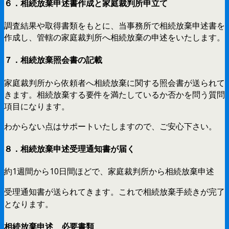
６．相続放棄申述書作成と家庭裁判所申立て
調査結果や取得書類をもとに、当事務所で相続放棄申述書を
作成し、管轄の家庭裁判所へ相続放棄の申述をいたします。
７．相続放棄照会書の記載
家庭裁判所から依頼者へ相続放棄に関する照会書が送られて
きます。相続放棄する要件を満たしているか否かを問う質問
項目になります。
わからない点はサポートいたしますので、ご安心下さい。
８．相続放棄申述受理通知書が届く
約1週間から10日間ほどで、家庭裁判所から相続放棄申述
受理通知書が送られてきます。これで相続放棄手続きが完了
となります。
相続放棄申述 必要書類