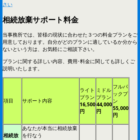
さい
相続放棄サポート料金
当事務所では、皆様の現状に合わせた３つの料金プランをご
用意しております。自分がどのプランに適しているか分から
ないという方は、お気軽にご相談下さい。
プランに関する詳しい内容、費用･料金に関しても詳しくご
説明いたします。
フルパ
ライト
ミドル
ックプ
プラン
プラン
項目
サポート内容
ン
16,500
44,000
55,000
円
円
円
あなたが本当に相続放棄
相続放
を行なう