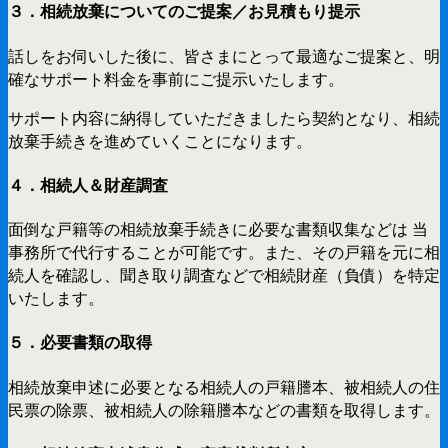
３．相続放棄についてのご提案／お見積もり提示
話しをお伺いした後に、皆さまにとって最適なご提案と、明
確なサポート料金を事前にご提示いたします。
サポート内容に納得していただきましたら契約となり、相続
放棄手続きを進めていくことになります。
４．相続人＆財産調査
面倒な戸籍等の相続放棄手続きに必要な書類収集などは 当
事務所で代行することが可能です。また、その戸籍を元に相
続人を確認し、聞き取り調査などで相続財産（負債）を特定
いたします。
５．必要書類の取得
相続放棄申述に必要となる相続人の戸籍謄本、被相続人の住
民票の除票、被相続人の除籍謄本などの書類を取得します。