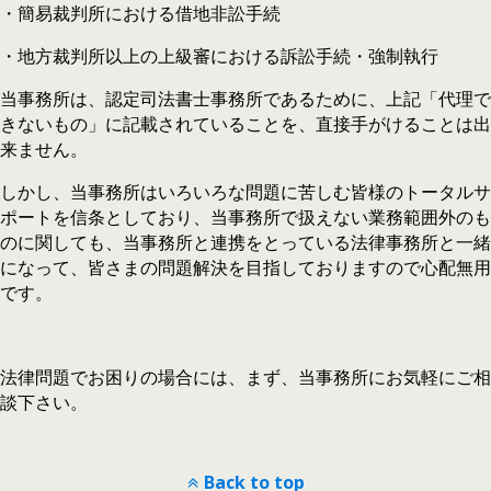
・簡易裁判所における借地非訟手続
・地方裁判所以上の上級審における訴訟手続・強制執行
当事務所は、認定司法書士事務所であるために、上記「代理で
きないもの」に記載されていることを、直接手がけることは出
来ません。
しかし、当事務所はいろいろな問題に苦しむ皆様のトータルサ
ポートを信条としており、当事務所で扱えない業務範囲外のも
のに関しても、当事務所と連携をとっている法律事務所と一緒
になって、皆さまの問題解決を目指しておりますので心配無用
です。
法律問題でお困りの場合には、まず、当事務所にお気軽にご相
談下さい。
Back to top