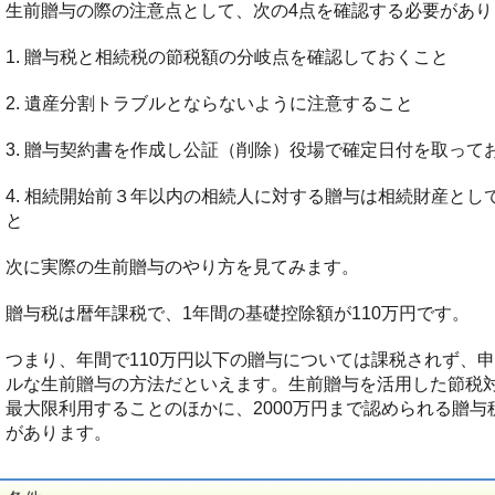
生前贈与の際の注意点として、次の4点を確認する必要があり
1. 贈与税と相続税の節税額の分岐点を確認しておくこと
2. 遺産分割トラブルとならないように注意すること
3. 贈与契約書を作成し公証（削除）役場で確定日付を取って
4. 相続開始前３年以内の相続人に対する贈与は相続財産と
と
次に実際の生前贈与のやり方を見てみます。
贈与税は暦年課税で、1年間の基礎控除額が110万円です。
つまり、年間で110万円以下の贈与については課税されず、
ルな生前贈与の方法だといえます。生前贈与を活用した節税対
最大限利用することのほかに、2000万円まで認められる贈
があります。