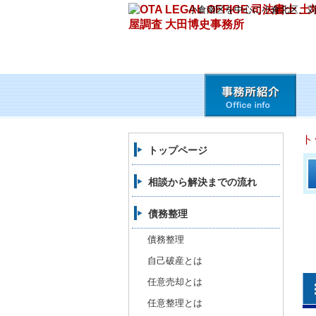
小倉南区を中心に小倉北区、
ト
トップページ
相談から解決までの流れ
債務整理
債務整理
自己破産とは
任意売却とは
任意整理とは