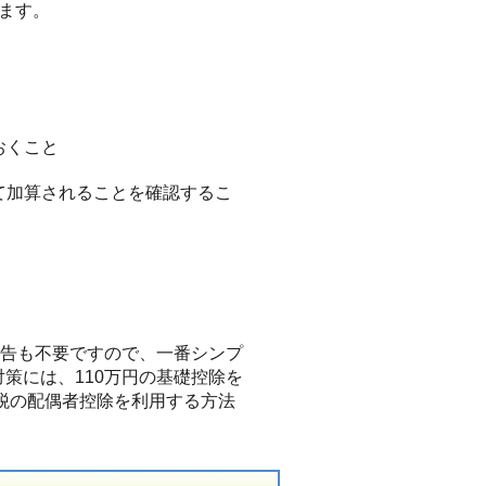
ます。
おくこと
して加算されることを確認するこ
申告も不要ですので、一番シンプ
策には、110万円の基礎控除を
与税の配偶者控除を利用する方法