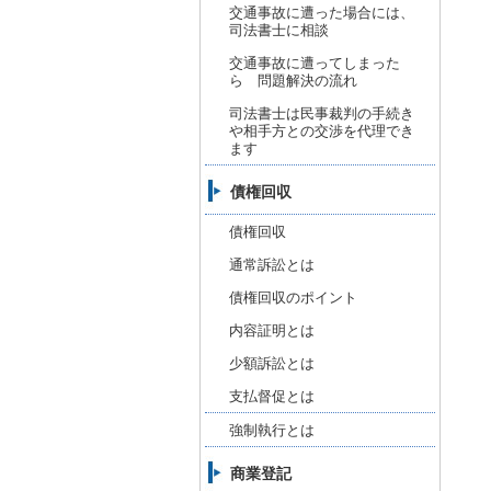
交通事故に遭った場合には、
司法書士に相談
交通事故に遭ってしまった
ら 問題解決の流れ
司法書士は民事裁判の手続き
や相手方との交渉を代理でき
ます
債権回収
債権回収
通常訴訟とは
債権回収のポイント
内容証明とは
少額訴訟とは
支払督促とは
強制執行とは
商業登記