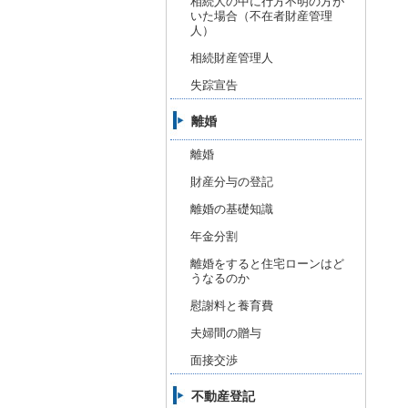
相続人の中に行方不明の方が
いた場合（不在者財産管理
人）
相続財産管理人
失踪宣告
離婚
離婚
財産分与の登記
離婚の基礎知識
年金分割
離婚をすると住宅ローンはど
うなるのか
慰謝料と養育費
夫婦間の贈与
面接交渉
不動産登記