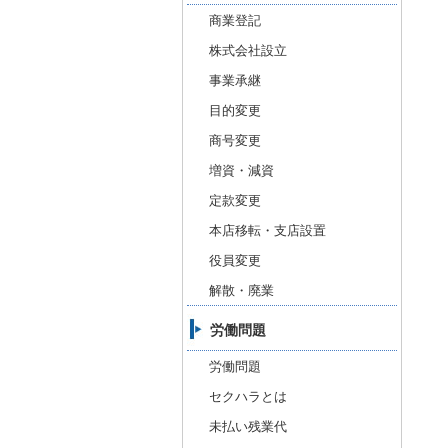
商業登記
株式会社設立
事業承継
目的変更
商号変更
増資・減資
定款変更
本店移転・支店設置
役員変更
解散・廃業
労働問題
労働問題
セクハラとは
未払い残業代