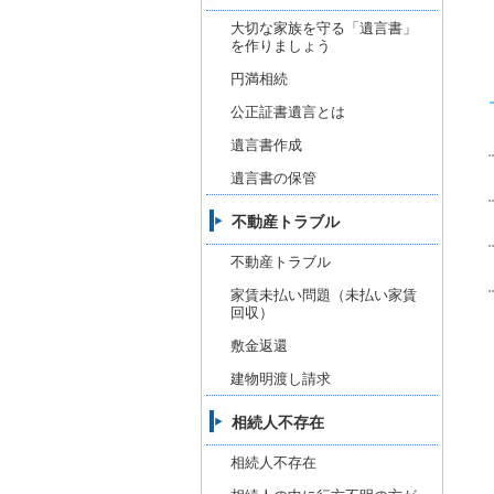
大切な家族を守る「遺言書」
を作りましょう
円満相続
公正証書遺言とは
遺言書作成
遺言書の保管
不動産トラブル
不動産トラブル
家賃未払い問題（未払い家賃
回収）
敷金返還
建物明渡し請求
相続人不存在
相続人不存在