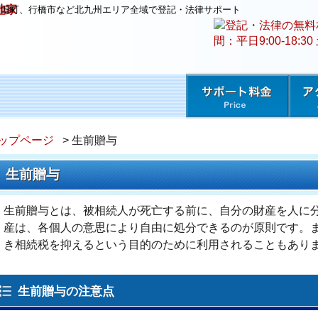
苅田町、行橋市など北九州エリア全域で登記・法律サポート
ップページ
> 生前贈与
生前贈与
生前贈与とは、被相続人が死亡する前に、自分の財産を人に
産は、各個人の意思により自由に処分できるのが原則です。
き相続税を抑えるという目的のために利用されることもあり
生前贈与の注意点