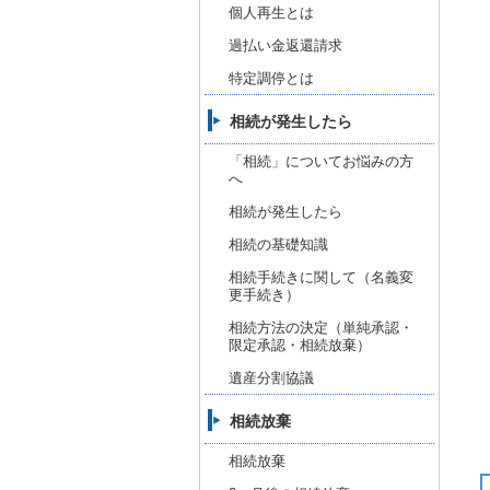
個人再生とは
過払い金返還請求
特定調停とは
相続が発生したら
「相続」についてお悩みの方
へ
相続が発生したら
相続の基礎知識
相続手続きに関して（名義変
更手続き）
相続方法の決定（単純承認・
限定承認・相続放棄）
遺産分割協議
相続放棄
相続放棄