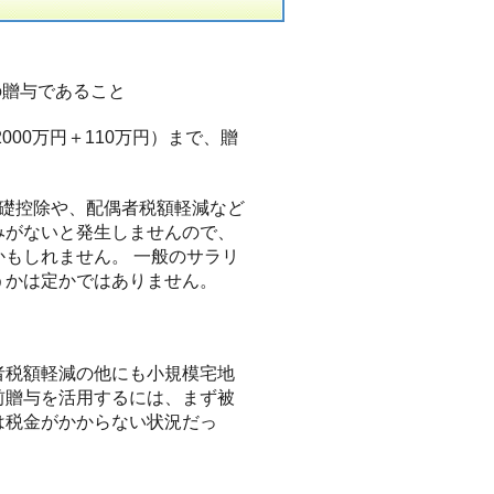
の贈与であること
000万円＋110万円）まで、贈
う基礎控除や、配偶者税額軽減など
みがないと発生しませんので、
もしれません。 一般のサラリ
うかは定かではありません。
者税額軽減の他にも小規模宅地
前贈与を活用するには、まず被
は税金がかからない状況だっ