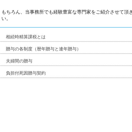
もちろん、当事務所でも経験豊富な専門家をご紹介させて頂
い。
相続時精算課税とは
贈与の各制度（暦年贈与と連年贈与）
夫婦間の贈与
負担付死因贈与契約