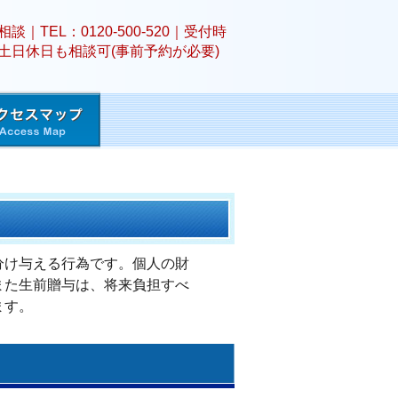
分け与える行為です。個人の財
また生前贈与は、将来負担すべ
ます。